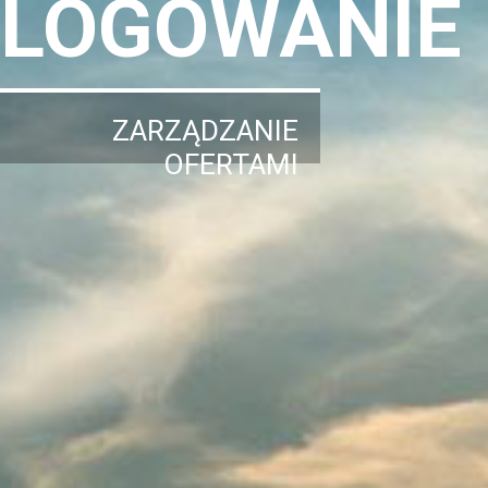
LOGOWANIE
ZARZĄDZANIE
OFERTAMI