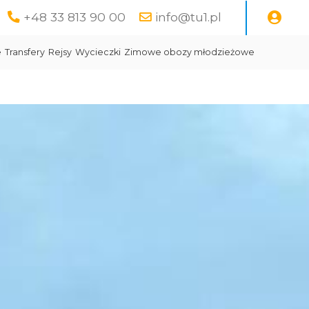
+48 33 813 90 00
info@tu1.pl
e
Transfery
Rejsy
Wycieczki
Zimowe obozy młodzieżowe