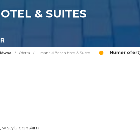
OTEL & SUITES
UR
Numer ofert
główna
/
Oferta
/
Limanaki Beach Hotel & Suites
, w stylu egipskim