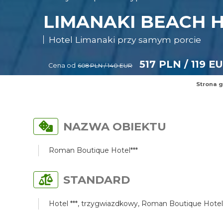
LIMANAKI BEACH H
Hotel Limanaki przy samym porcie
517 PLN / 119 E
Cena od
608 PLN / 140 EUR
Strona 
NAZWA OBIEKTU
Roman Boutique Hotel***
STANDARD
Hotel ***, trzygwiazdkowy, Roman Boutique Hotel