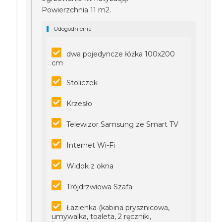
Powierzchnia 11 m2.
Udogodnienia
dwa pojedyncze łóżka 100x200
cm
Stoliczek
Krzesło
Telewizor Samsung ze Smart TV
Internet Wi-Fi
Widok z okna
Trójdrzwiowa Szafa
Łazienka (kabina prysznicowa,
umywalka, toaleta, 2 ręczniki,