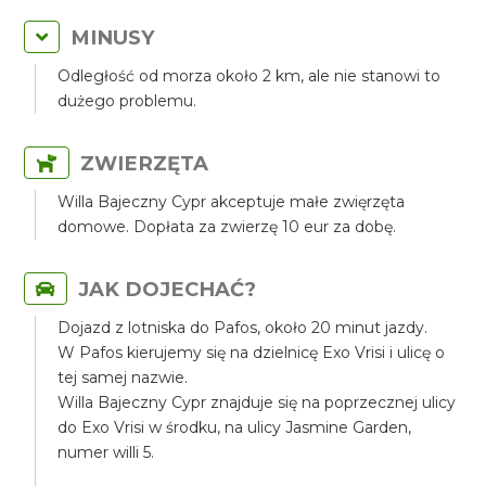
MINUSY
Odległość od morza około 2 km, ale nie stanowi to
dużego problemu.
ZWIERZĘTA
Willa Bajeczny Cypr akceptuje małe zwięrzęta
domowe. Dopłata za zwierzę 10 eur za dobę.
JAK DOJECHAĆ?
Dojazd z lotniska do Pafos, około 20 minut jazdy.
W Pafos kierujemy się na dzielnicę Exo Vrisi i ulicę o
tej samej nazwie.
Willa Bajeczny Cypr znajduje się na poprzecznej ulicy
do Exo Vrisi w środku, na ulicy Jasmine Garden,
numer willi 5.