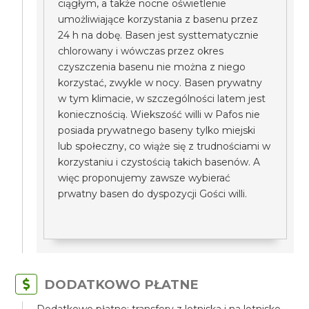
ciągłym, a także nocne oświetlenie
umożliwiające korzystania z basenu przez
24 h na dobę. Basen jest systtematycznie
chlorowany i wówczas przez okres
czyszczenia basenu nie można z niego
korzystać, zwykle w nocy. Basen prywatny
w tym klimacie, w szczególności latem jest
koniecznością. Wiekszość willi w Pafos nie
posiada prywatnego baseny tylko miejski
lub społeczny, co wiąże się z trudnościami w
korzystaniu i czystością takich basenów. A
więc proponujemy zawsze wybierać
prwatny basen do dyspozycji Gości willi.
DODATKOWO PŁATNE