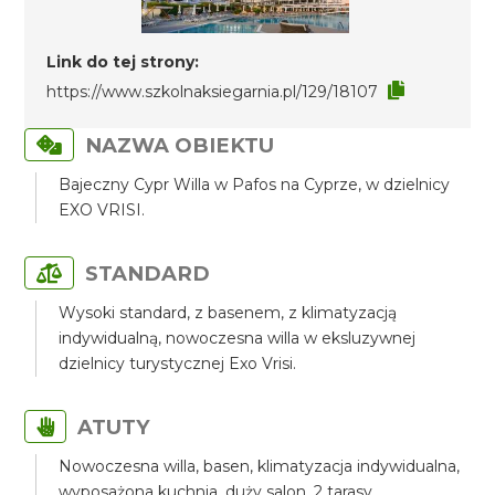
Link do tej strony:
https://www.szkolnaksiegarnia.pl/129/18107
NAZWA OBIEKTU
Bajeczny Cypr Willa w Pafos na Cyprze, w dzielnicy
EXO VRISI.
STANDARD
Wysoki standard, z basenem, z klimatyzacją
indywidualną, nowoczesna willa w eksluzywnej
dzielnicy turystycznej Exo Vrisi.
ATUTY
Nowoczesna willa, basen, klimatyzacja indywidualna,
wyposażona kuchnia, duży salon, 2 tarasy