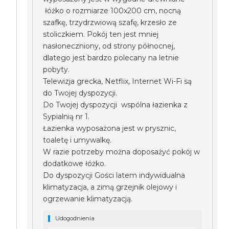
łóżko o rozmiarze 100x200 cm, nocną
szafkę, trzydrzwiową szafę, krzesło ze
stoliczkiem. Pokój ten jest mniej
nasłoneczniony, od strony północnej,
dlatego jest bardzo polecany na letnie
pobyty.
Telewizja grecka, Netflix, Internet Wi-Fi są
do Twojej dyspozycji.
Do Twojej dyspozycji wspólna łazienka z
Sypialnią nr 1.
Łazienka wyposażona jest w prysznic,
toaletę i umywalkę.
W razie potrzeby można doposażyć pokój w
dodatkowe łóżko.
Do dyspozycji Gości latem indywidualna
klimatyzacja, a zimą grzejnik olejowy i
ogrzewanie klimatyzacją.
Udogodnienia