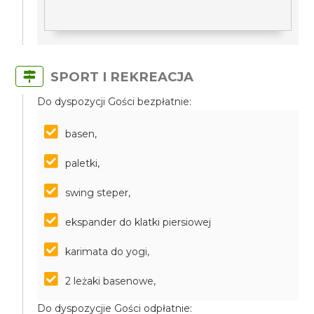
SPORT I REKREACJA
Do dyspozycji Gości bezpłatnie:
basen,
paletki,
swing steper,
ekspander do klatki piersiowej
karimata do yogi,
2 leżaki basenowe,
Do dyspozycjie Gości odpłatnie: