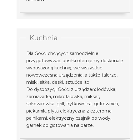
Kuchnia
Dla Gości chcących samodzielnie
przygotowywać posiłki oferujemy doskonale
wyposażoną kuchnię, we wszystkie
nowowczesna urządzenia, a także talerze,
miski, sitka, deski, sztućce itp.
Do dyspozycji Gości z urządzeń: lodówka,
zamrażarka, mikrofalówka, mikser,
sokowirówka, grill, frytkownica, gofrownica,
piekarnik, płyta elektryczna z czteroma
palnikami, elektryczny czajnik do wody,
garnek do gotowania na parze.