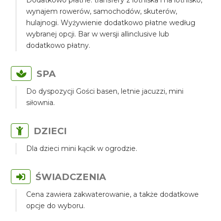
Dodatkowo płatne: transfery z lotniska i na lotnisko,
wynajem rowerów, samochodów, skuterów,
hulajnogi. Wyżywienie dodatkowo płatne według
wybranej opcji. Bar w wersji allinclusive lub
dodatkowo płatny.
SPA
Do dyspozycji Gości basen, letnie jacuzzi, mini
siłownia.
DZIECI
Dla dzieci mini kącik w ogrodzie.
ŚWIADCZENIA
Cena zawiera zakwaterowanie, a także dodatkowe
opcje do wyboru.