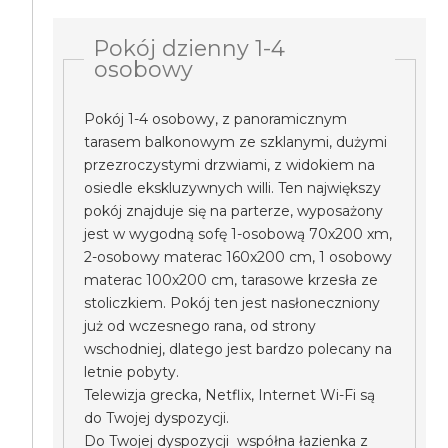
Pokój dzienny 1-4
osobowy
Pokój 1-4 osobowy, z panoramicznym
tarasem balkonowym ze szklanymi, dużymi
przezroczystymi drzwiami, z widokiem na
osiedle ekskluzywnych willi. Ten największy
pokój znajduje się na parterze, wyposażony
jest w wygodną sofę 1-osobową 70x200 xm,
2-osobowy materac 160x200 cm, 1 osobowy
materac 100x200 cm, tarasowe krzesła ze
stoliczkiem. Pokój ten jest nasłoneczniony
już od wczesnego rana, od strony
wschodniej, dlatego jest bardzo polecany na
letnie pobyty.
Telewizja grecka, Netflix, Internet Wi-Fi są
do Twojej dyspozycji.
Do Twojej dyspozycji współna łazienka z