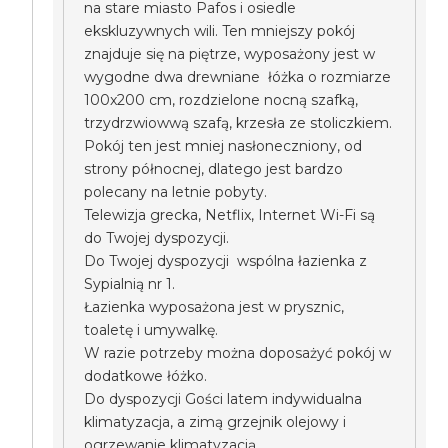
na stare miasto Pafos i osiedle
ekskluzywnych wili. Ten mniejszy pokój
znajduje się na piętrze, wyposażony jest w
wygodne dwa drewniane łóżka o rozmiarze
100x200 cm, rozdzielone nocną szafką,
trzydrzwiowwą szafą, krzesła ze stoliczkiem.
Pokój ten jest mniej nasłoneczniony, od
strony północnej, dlatego jest bardzo
polecany na letnie pobyty.
Telewizja grecka, Netflix, Internet Wi-Fi są
do Twojej dyspozycji.
Do Twojej dyspozycji wspólna łazienka z
Sypialnią nr 1.
Łazienka wyposażona jest w prysznic,
toaletę i umywalkę.
W razie potrzeby można doposażyć pokój w
dodatkowe łóżko.
Do dyspozycji Gości latem indywidualna
klimatyzacja, a zimą grzejnik olejowy i
ogrzewanie klimatyzacją.