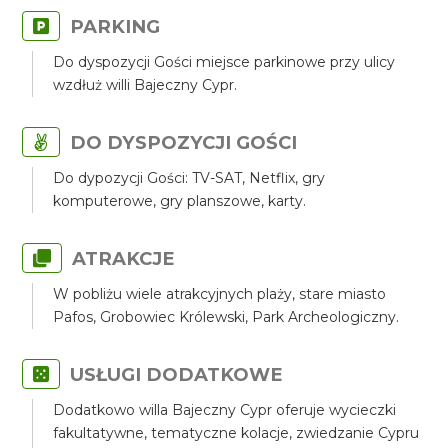
PARKING
Do dyspozycji Gości miejsce parkinowe przy ulicy
wzdłuż willi Bajeczny Cypr.
DO DYSPOZYCJI GOŚCI
Do dypozycji Gości: TV-SAT, Netflix, gry
komputerowe, gry planszowe, karty.
ATRAKCJE
W pobliżu wiele atrakcyjnych plaży, stare miasto
Pafos, Grobowiec Królewski, Park Archeologiczny.
USŁUGI DODATKOWE
Dodatkowo willa Bajeczny Cypr oferuje wycieczki
fakultatywne, tematyczne kolacje, zwiedzanie Cypru