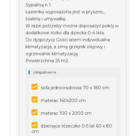
Sypialnią n 1.
Łazienka wyposażona jest w prysznic,
toaletę i umywalkę.
W razie potrzeby można doposażyć pokój w
dodatkowe łóżko dla dziecka 0-4 lata.
Do dyspozycji Gości latem indywidualna
klimatyzacja, a zimą grzejnik olejowy i
ogrzewanie klimatyzacją.
Powierzchnia 25 m2.
Udogodnienia
sofa jednoosobowa 70 x 180 cm
materac 160x200 cm
materac 100 x 2000 cm
dziecięce łóżeczko 0-5 lat 60 x 80
cm