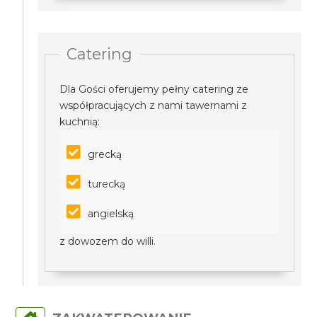
Catering
Dla Gości oferujemy pełny catering ze
współpracujących z nami tawernami z
kuchnią:
grecką
turecką
angielską
z dowozem do willi.