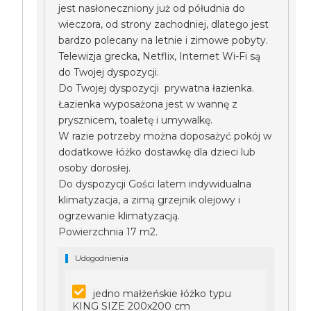
jest nasłoneczniony już od półudnia do
wieczora, od strony zachodniej, dlatego jest
bardzo polecany na letnie i zimowe pobyty.
Telewizja grecka, Netflix, Internet Wi-Fi są
do Twojej dyspozycji.
Do Twojej dyspozycji prywatna łazienka.
Łazienka wyposażona jest w wannę z
prysznicem, toaletę i umywalkę.
W razie potrzeby można doposażyć pokój w
dodatkowe łóżko dostawkę dla dzieci lub
osoby dorosłej.
Do dyspozycji Gości latem indywidualna
klimatyzacja, a zimą grzejnik olejowy i
ogrzewanie klimatyzacją.
Powierzchnia 17 m2.
Udogodnienia
jedno małżeńskie łóżko typu
KING SIZE 200x200 cm