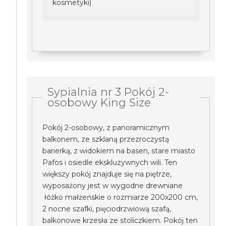
kosmetyki)
Sypialnia nr 3 Pokój 2-
osobowy King Size
Pokój 2-osobowy, z panoramicznym
balkonem, ze szklaną przezroczystą
barierką, z widokiem na basen, stare miasto
Pafos i osiedle ekskluzywnych wili. Ten
większy pokój znajduje się na piętrze,
wyposażony jest w wygodne drewniane
łóżko małżeńskie o rozmiarze 200x200 cm,
2 nocne szafki, pięciodrzwiową szafą,
balkonowe krzesła ze stoliczkiem. Pokój ten