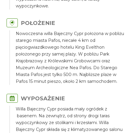
wypoczynkowe.
POŁOŻENIE
Nowoczesna willa Bajeczny Cypr położona w pobliżu
starego miasta Pafos, niecałe 4 km od
pięciogwiazdkowego hotelu King Evelthon
położonego przy samej plaży. W pobliżu Park
Krajobrazowy z Królewskimi Grobowcami oraz
Muzeum Archeologiczne Nea Pafos. Do Starego
Miasta Pafos jest tylko 500 m. Najbliższe plaże w
Pafos 15 minut pieszo, około 2 km samochodem.
WYPOSAŻENIE
Willa Bajeczny Cypr posiada mały ogródek z
basenem. Na zewnątrz, od strony drogi taras
wypoczynkowy ze stolikami i krzesłami. Willa
Bajeczny Cypr składa się z klimatyzowanego salonu