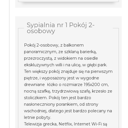
Sypialnia nr 1 Pokój 2-
osobowy
Pokój 2-osobowy, z balkonem
panoramicznym, ze szklaną barierką,
przezroczystą, z widokiem na osiedle
ekskluzywnych willi i na ulicę, w głębi park.
Ten większy pokój znajduje się na pierwszym
piętrze, i wyposażony jest w wygodne
drewniane łóżko o rozmiarze 195x200 cm,
nocną szafkę, trzydrzwiową szafę, krzesło ze
stoliczkiem. Pokój ten jest bardzo
nasłoneczniony porankiem, od strony
wschodniej, dlatego jest bardzo polecany na
letnie pobyty.
Telewizja grecka, Netflix, Internet Wi-Fi są