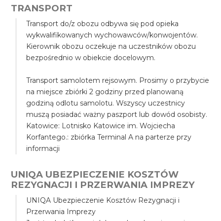
TRANSPORT
Transport do/z obozu odbywa się pod opieka
wykwalifikowanych wychowawców/konwojentów.
Kierownik obozu oczekuje na uczestników obozu
bezpośrednio w obiekcie docelowym.
Transport samolotem rejsowym. Prosimy o przybycie
na miejsce zbiórki 2 godziny przed planowaną
godziną odlotu samolotu. Wszyscy uczestnicy
muszą posiadać ważny paszport lub dowód osobisty.
Katowice: Lotnisko Katowice im. Wojciecha
Korfantego.: zbiórka Terminal A na parterze przy
informacji
UNIQA UBEZPIECZENIE KOSZTÓW
REZYGNACJI I PRZERWANIA IMPREZY
UNIQA Ubezpieczenie Kosztów Rezygnacji i
Przerwania Imprezy