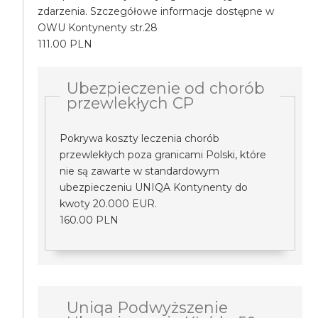
zdarzenia. Szczegółowe informacje dostępne w
OWU Kontynenty str.28
111.00 PLN
Ubezpieczenie od chorób
przewlekłych CP
Pokrywa koszty leczenia chorób
przewlekłych poza granicami Polski, które
nie są zawarte w standardowym
ubezpieczeniu UNIQA Kontynenty do
kwoty 20.000 EUR.
160.00 PLN
Uniqa Podwyższenie