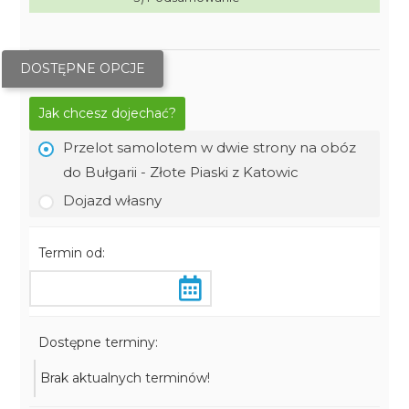
DOSTĘPNE OPCJE
Jak chcesz dojechać?
Przelot samolotem w dwie strony na obóz
do Bułgarii - Złote Piaski z Katowic
Dojazd własny
Termin od:
Dostępne terminy:
Brak aktualnych terminów!