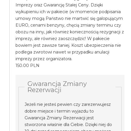
Imprezy oraz Gwarancję Stałej Ceny. Dzięki
wykupieniu ich w pakiecie (w momencie podpisania
umowy mogą Państwo nie martwić się galopującym
EURO, cenami benzyny, chęcią zmiany terminu czy
obozu na inny, jak również koniecznością rezygnacji z
imprezy, ale również zaoszczędzić! W pakiecie
bowiem jest zawsze taniej. Koszt ubezpieczenia nie
podlega zwrotowi nawet w przypadku anulacji
imprezy przez organizatora.
150.00 PLN
Gwarancja Zmiany
Rezerwacji
Jeżeli nie jesteś pewien czy zarezerwujesz
dobre miejsce i termin wyjazdu to
Gwarancja Zmiany Rezerwacji jest
stworzona właśnie dla Ciebie. Dzięki niej do