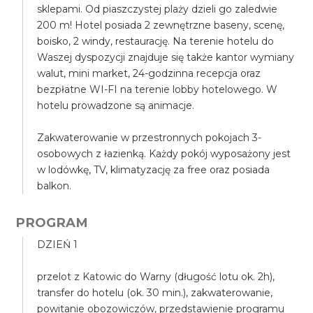
sklepami. Od piaszczystej plaży dzieli go zaledwie
200 m! Hotel posiada 2 zewnętrzne baseny, scenę,
boisko, 2 windy, restaurację. Na terenie hotelu do
Waszej dyspozycji znajduje się także kantor wymiany
walut, mini market, 24-godzinna recepcja oraz
bezpłatne WI-FI na terenie lobby hotelowego. W
hotelu prowadzone są animacje.
Zakwaterowanie w przestronnych pokojach 3-
osobowych z łazienką. Każdy pokój wyposażony jest
w lodówkę, TV, klimatyzację za free oraz posiada
balkon.
PROGRAM
DZIEŃ 1
przelot z Katowic do Warny (długość lotu ok. 2h),
transfer do hotelu (ok. 30 min.), zakwaterowanie,
powitanie obozowiczów, przedstawienie programu