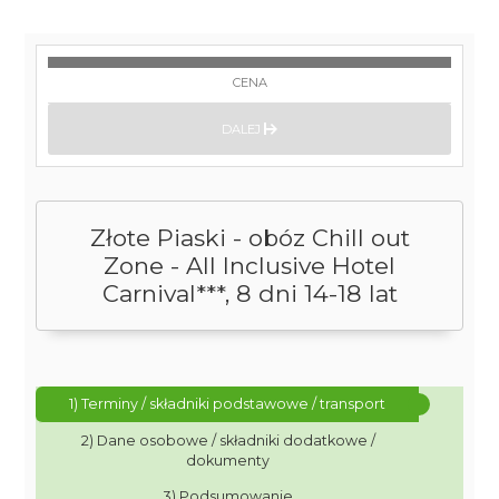
CENA
DALEJ
Złote Piaski - obóz Chill out
Zone - All Inclusive Hotel
Carnival***, 8 dni 14-18 lat
1) Terminy / składniki podstawowe / transport
2) Dane osobowe / składniki dodatkowe /
dokumenty
3) Podsumowanie