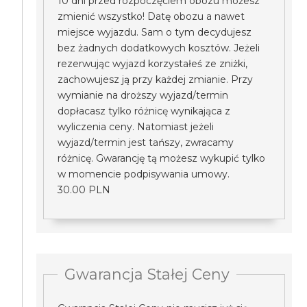
10 dni przed rozpoczęciem obozu możesz
zmienić wszystko! Datę obozu a nawet
miejsce wyjazdu. Sam o tym decydujesz
bez żadnych dodatkowych kosztów. Jeżeli
rezerwując wyjazd korzystałeś ze zniżki,
zachowujesz ją przy każdej zmianie. Przy
wymianie na droższy wyjazd/termin
dopłacasz tylko różnicę wynikająca z
wyliczenia ceny. Natomiast jeżeli
wyjazd/termin jest tańszy, zwracamy
różnicę. Gwarancję tą możesz wykupić tylko
w momencie podpisywania umowy.
30.00 PLN
Gwarancja Stałej Ceny