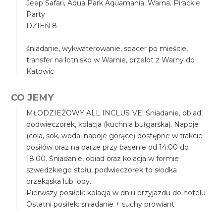
Jeep Safari, Aqua Park Aquamania, Warna, Pirackie
Party
DZIEŃ 8
śniadanie, wykwaterowanie, spacer po mieście,
transfer na lotnisko w Warnie, przelot z Warny do
Katowic
CO JEMY
MŁODZIEŻOWY ALL INCLUSIVE! Śniadanie, obiad,
podwieczorek, kolacja (kuchnia bułgarska). Napoje
(cola, sok, woda, napoje gorące) dostępne w trakcie
posiłów oraz na barze przy basenie od 14:00 do
18:00. Śniadanie, obiad oraz kolacja w formie
szwedzkiego stołu, podwieczorek to słodka
przekąska lub lody.
Pierwszy posiłek: kolacja w dniu przyjazdu do hotelu
Ostatni posiłek: śniadanie + suchy prowiant