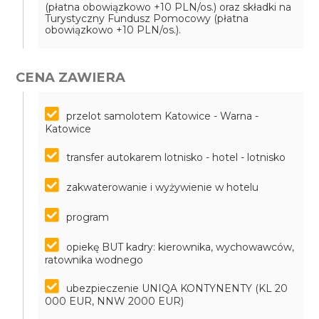
(płatna obowiązkowo +10 PLN/os.) oraz składki na
Turystyczny Fundusz Pomocowy (płatna
obowiązkowo +10 PLN/os.).
CENA ZAWIERA
przelot samolotem Katowice - Warna -
Katowice
transfer autokarem lotnisko - hotel - lotnisko
zakwaterowanie i wyżywienie w hotelu
program
opiekę BUT kadry: kierownika, wychowawców,
ratownika wodnego
ubezpieczenie UNIQA KONTYNENTY (KL 20
000 EUR, NNW 2000 EUR)