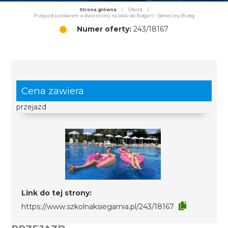
Strona główna
/
Oferta
/
Przejazd autokarem w dwie strony na obóz do Bułgarii - Słoneczny Brzeg
Numer oferty:
243/18167
Cena zawiera
przejazd
Link do tej strony:
https://www.szkolnaksiegarnia.pl/243/18167