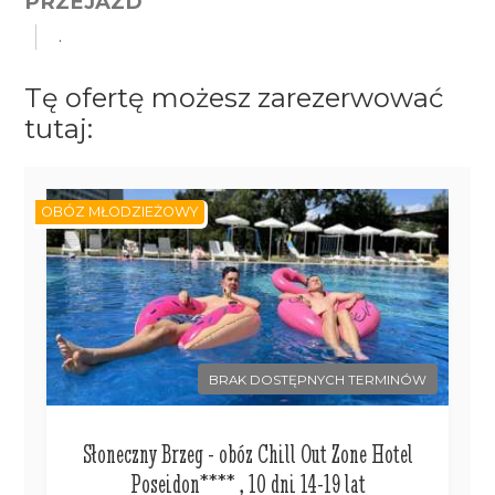
PRZEJAZD
.
Tę ofertę możesz zarezerwować
tutaj:
OBÓZ MŁODZIEŻOWY
BRAK DOSTĘPNYCH TERMINÓW
Słoneczny Brzeg - obóz Chill Out Zone Hotel
Poseidon**** , 10 dni 14-19 lat