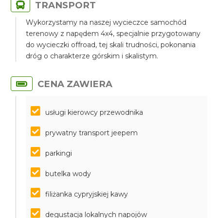
TRANSPORT
Wykorzystamy na naszej wycieczce samochód
terenowy z napędem 4x4, specjalnie przygotowany
do wycieczki offroad, tej skali trudności, pokonania
dróg o charakterze górskim i skalistym.
CENA ZAWIERA
usługi kierowcy przewodnika
prywatny transport jeepem
parkingi
butelka wody
filiżanka cypryjskiej kawy
degustacja lokalnych napojów