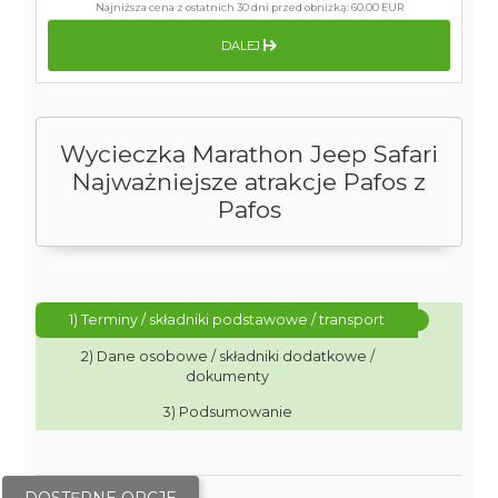
Najniższa cena z ostatnich 30 dni przed obniżką:
60.00 EUR
DALEJ
Wycieczka Marathon Jeep Safari
Najważniejsze atrakcje Pafos z
Pafos
1) Terminy / składniki podstawowe / transport
2) Dane osobowe / składniki dodatkowe /
dokumenty
3) Podsumowanie