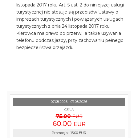
listopada 2017 roku Art. 5 ust. 2 do niniejszej usługi
turystycznej nie stosuje się przepisów Ustawy o
imprezach turystycznych i powiązanych usługach
turystycznych z dnia 24 listopada 2017 roku.
Kierowca ma prawo do przerw, a także używania
telefonu podczas jazdy, przy zachowaniu pełnego
bezpieczeństwa przejazdu.
07.08.2026 - 07.08.2026
CENA
75.00
EUR
60.00
EUR
Promocja
:
-15.00
EUR