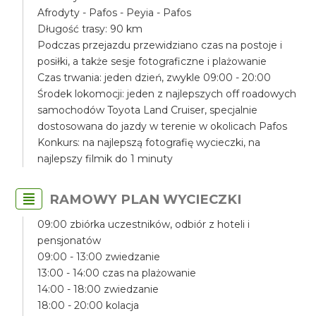
Afrodyty - Pafos - Peyia - Pafos
Długość trasy: 90 km
Podczas przejazdu przewidziano czas na postoje i
posiłki, a także sesje fotograficzne i plażowanie
Czas trwania: jeden dzień, zwykle 09:00 - 20:00
Środek lokomocji: jeden z najlepszych off roadowych
samochodów Toyota Land Cruiser, specjalnie
dostosowana do jazdy w terenie w okolicach Pafos
Konkurs: na najlepszą fotografię wycieczki, na
najlepszy filmik do 1 minuty
RAMOWY PLAN WYCIECZKI
09:00 zbiórka uczestników, odbiór z hoteli i
pensjonatów
09:00 - 13:00 zwiedzanie
13:00 - 14:00 czas na plażowanie
14:00 - 18:00 zwiedzanie
18:00 - 20:00 kolacja