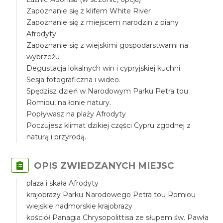
Zapoznanie się z klifem White River
Zapoznanie się z miejscem narodzin z piany
Afrodyty.
Zapoznanie się z wiejskimi gospodarstwami na
wybrzeżu
Degustacja lokalnych win i cypryjskiej kuchni
Sesja fotograficzna i wideo.
Spędzisz dzień w Narodowym Parku Petra tou
Romiou, na łonie natury.
Popływasz na plaży Afrodyty
Poczujesz klimat dzikiej części Cypru zgodnej z
naturą i przyrodą.
OPIS ZWIEDZANYCH MIEJSC
plaża i skała Afrodyty
krajobrazy Parku Narodowego Petra tou Romiou
wiejskie nadmorskie krajobrazy
kościół Panagia Chrysopolittisa ze słupem św. Pawła