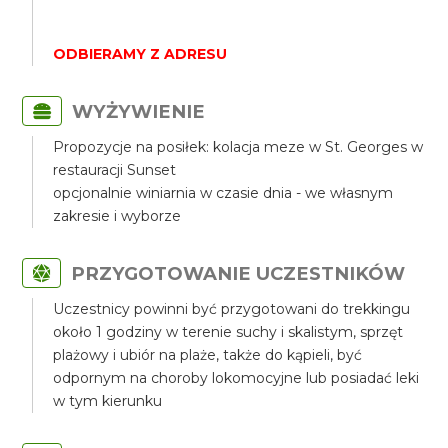
ODBIERAMY Z ADRESU
WYŻYWIENIE
Propozycje na posiłek: kolacja meze w St. Georges w
restauracji Sunset
opcjonalnie winiarnia w czasie dnia - we własnym
zakresie i wyborze
PRZYGOTOWANIE UCZESTNIKÓW
Uczestnicy powinni być przygotowani do trekkingu
około 1 godziny w terenie suchy i skalistym, sprzęt
plażowy i ubiór na plaże, także do kąpieli, być
odpornym na choroby lokomocyjne lub posiadać leki
w tym kierunku