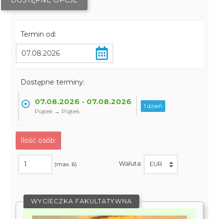
DOSTĘPNE OPCJE
Termin od:
Dostępne terminy:
07.08.2026 - 07.08.2026
1 dzień
Piątek → Piątek
Ilość osób:
Waluta:
(max. 6)
WYCIECZKA FAKULTATYWNA