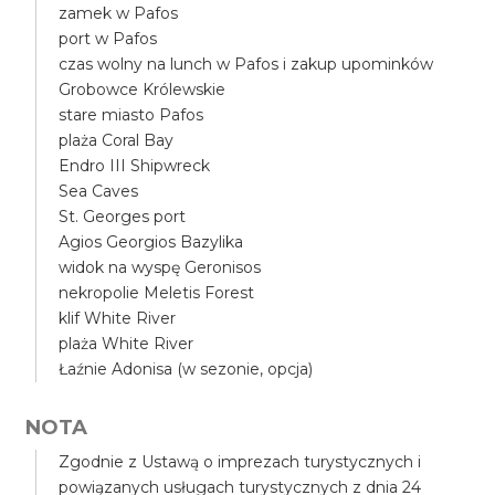
zamek w Pafos
port w Pafos
czas wolny na lunch w Pafos i zakup upominków
Grobowce Królewskie
stare miasto Pafos
plaża Coral Bay
Endro III Shipwreck
Sea Caves
St. Georges port
Agios Georgios Bazylika
widok na wyspę Geronisos
nekropolie Meletis Forest
klif White River
plaża White River
Łaźnie Adonisa (w sezonie, opcja)
NOTA
Zgodnie z Ustawą o imprezach turystycznych i
powiązanych usługach turystycznych z dnia 24