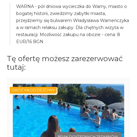
WARNA - pół dniowa wycieczka do Warny, miasto o
bogatej historii, zwiedzimy zabytki miasta,
przejdziemy się bulwarem Władysława Warneńczyka
a w ramach relaksu zakupy. Dla chętnych wizyta w
restauracji. Możliwość zakupu na obozie - cena: 8
EUR/16 BGN
Tę ofertę możesz zarezerwować
tutaj:
OBÓZ MŁODZIEŻOWY
BRAK DOSTĘPNYCH TERMINÓW