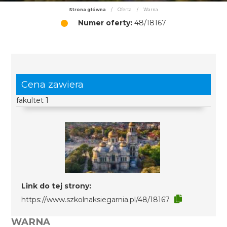
Strona główna
/
Oferta
/
Warna
Numer oferty:
48/18167
Cena zawiera
fakultet 1
Link do tej strony:
https://www.szkolnaksiegarnia.pl/48/18167
WARNA