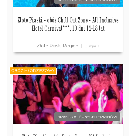
Złote Piaski - obóz Chill Out Zone - All Inclusive
Hotel Carnival***, 10 dni 14-18 lat
Złote Piaski Region
Bułgaria
OBÓZ MŁODZIEŻOWY
BRAK DOSTĘPNYCH TERMINÓW