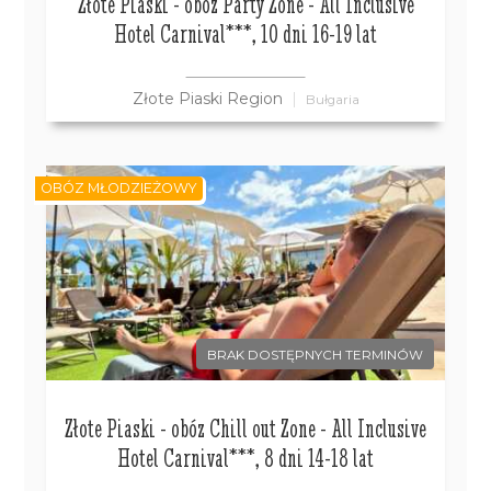
Złote Piaski - obóz Party Zone - All Inclusive
Hotel Carnival***, 10 dni 16-19 lat
Złote Piaski Region
Bułgaria
OBÓZ MŁODZIEŻOWY
BRAK DOSTĘPNYCH TERMINÓW
Złote Piaski - obóz Chill out Zone - All Inclusive
Hotel Carnival***, 8 dni 14-18 lat