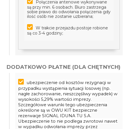
Połączenia antenowe wykonywane
są przy min. 6 osobach. Biuro zastrzega
sobie prawo do odwołania połączenia gdy
ilość osób nie zostanie uzbierana;
W trakcie przejazdu postoje robione
są co 3-4 godziny;
DODATKOWO PŁATNE (DLA CHĘTNYCH)
ubezpieczenie od kosztów rezygnacji w
przypadku wystąpienia sytuacji losowej (np.
nagłe zachorowanie, nieszczęśliwy wypadek) w
wysokości 5,29% wartości imprezy.
Szczegółowe warunki tego ubezpieczenia
określone są w OWU KIT bezpieczne
rezerwacje SIGNAL IDUNA TU S.A.
Ubezpieczenie to nie podlega zwrotowi nawet
w wypadku odwołania imprezy przez