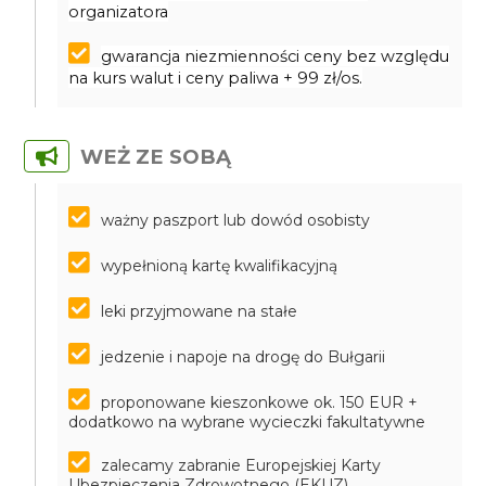
organizatora
gwarancja niezmienności ceny bez względu
na kurs walut i ceny paliwa + 99 zł/os.
WEŻ ZE SOBĄ
ważny paszport lub dowód osobisty
wypełnioną kartę kwalifikacyjną
leki przyjmowane na stałe
jedzenie i napoje na drogę do Bułgarii
proponowane kieszonkowe ok. 150 EUR +
dodatkowo na wybrane wycieczki fakultatywne
zalecamy zabranie Europejskiej Karty
Ubezpieczenia Zdrowotnego (EKUZ).