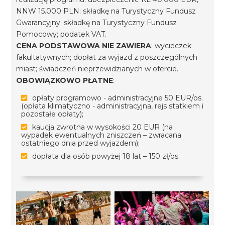
NNW 15.000 PLN; składkę na Turystyczny Fundusz
Gwarancyjny; składkę na Turystyczny Fundusz
Pomocowy; podatek VAT.
CENA PODSTAWOWA NIE ZAWIERA
: wycieczek
fakultatywnych; dopłat za wyjazd z poszczególnych
miast; świadczeń nieprzewidzianych w ofercie.
OBOWIĄZKOWO PŁATNE
:
opłaty programowo - administracyjne 50 EUR/os.
(opłata klimatyczno - administracyjna, rejs statkiem i
pozostałe opłaty);
kaucja zwrotna w wysokości 20 EUR (na
wypadek ewentualnych zniszczeń – zwracana
ostatniego dnia przed wyjazdem);
dopłata dla osób powyżej 18 lat – 150 zł/os.