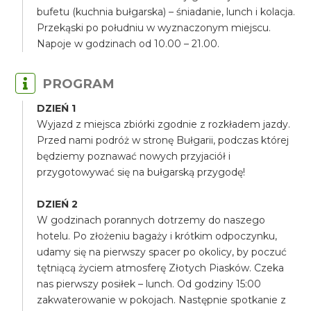
bufetu (kuchnia bułgarska) – śniadanie, lunch i kolacja.
Przekąski po południu w wyznaczonym miejscu.
Napoje w godzinach od 10.00 – 21.00.
PROGRAM
DZIEŃ 1
Wyjazd z miejsca zbiórki zgodnie z rozkładem jazdy.
Przed nami podróż w stronę Bułgarii, podczas której
będziemy poznawać nowych przyjaciół i
przygotowywać się na bułgarską przygodę!
DZIEŃ 2
W godzinach porannych dotrzemy do naszego
hotelu. Po złożeniu bagaży i krótkim odpoczynku,
udamy się na pierwszy spacer po okolicy, by poczuć
tętniącą życiem atmosferę Złotych Piasków. Czeka
nas pierwszy posiłek – lunch. Od godziny 15:00
zakwaterowanie w pokojach. Następnie spotkanie z