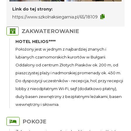
Link do tej strony:
https://www.szkolnaksiegarnia.pl/65/18109
ZAKWATEROWANIE
HOTEL HELIOS****
Położony jest w jednym z najbardziej znanych i
lubianych czarnomorskich kurortów w Bułgarii.
Oddalony od centrum Złotych Piasków ok. 200 m, od
piaszczystej plaży i nadmorskiej promenady ok. 450 m.
Do dyspozycji uczestników - recepcja, hol, przy recepcji
lobby z nieodpłatnym Wi-Fi, sejf (dodatkowo płatny),
duży basen zewnętrzny z bezpłatnymi leżakami, basen
wewnętrzny i siłownia.
POKOJE