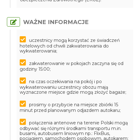
WAŻNE INFORMACJE
uczestnicy mogą korzystać ze świadczeń
hotelowych od chwili zakwaterowania do
wykwaterowania;
zakwaterowanie w pokojach zaczyna się od
godziny 15:00;
na czas oczekiwania na pokój i po
wykwaterowaniu uczestnicy obozu mają
wyznaczone miejsce gdzie mogą złożyć bagaże;
prosimy o przybycie na miejsce zbiórki 15
minut przed planowanym odjazdem autokaru;
połączenia antenowe na terenie Polski mogą
odbywać się różnymi środkami transportu m.in.
busami, autobusem liniowym np.: FlixBus,
pociągiem, samochodem osobowym, autokarem;