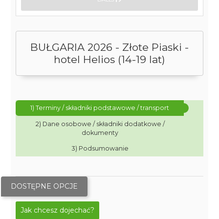
BUŁGARIA 2026 - Złote Piaski -
hotel Helios (14-19 lat)
1) Terminy / składniki podstawowe / transport
2) Dane osobowe / składniki dodatkowe /
dokumenty
3) Podsumowanie
DOSTĘPNE OPCJE
Jak chcesz dojechać?