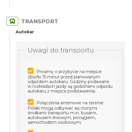
TRANSPORT
Autokar
Uwagi do transportu
Prosimy o przybycie na miejsce
zbiórki 15 minut przed planowanym
odjazdem autokaru. Godziny podawane
w rozkładach jazdy są godzinami odjazdu
autokaru z miejsca podstawienia;
Połączenia antenowe na terenie
Polski mogą odbywać się różnymi
środkami transportu m.in. busami,
autobusem liniowym, pociągiem,
samochodem osobowym;