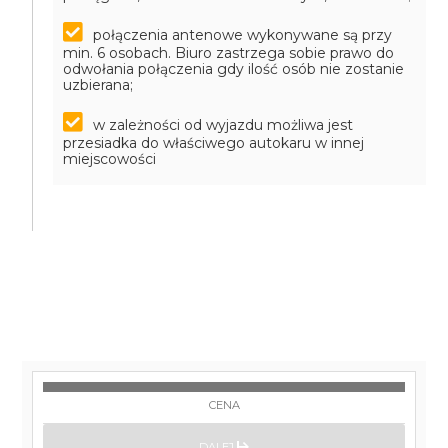
połączenia antenowe wykonywane są przy
min. 6 osobach. Biuro zastrzega sobie prawo do
odwołania połączenia gdy ilość osób nie zostanie
uzbierana;
w zależności od wyjazdu możliwa jest
przesiadka do właściwego autokaru w innej
miejscowości
CENA
DALEJ