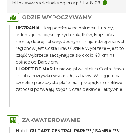
https://www.szkolnaksiegarnia.pl/115/18109
GDZIE WYPOCZYWAMY
HISZPANIA
– kraj położony na południu Europy,
jeden z jej najpiękniejszych zakątków, kraj słońca,
morza, dobrej zabawy. Jednym z najbardziej znanych
regionów jest Costa Brava/Dzikie Wybrzeże – jest to
część wybrzeża zaczynająca się około 40 km na
północ od Barcelony.
LLORET DE MAR
to niewątpliwa stolica Costa Brava
- stolica rozrywki i wspaniałej zabawy. W ciągu dnia
szerokie piaszczyste plaże oraz przepiękne urokliwe
zatoczki pozwalają spędzić czas ciekawie i aktywnie.
ZAKWATEROWANIE
Hotel
GUITART CENTRAL PARK***
/
SAMBA ***
/