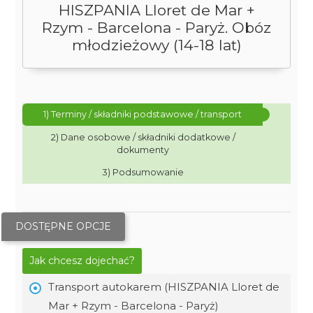
HISZPANIA Lloret de Mar +
Rzym - Barcelona - Paryż. Obóz
młodzieżowy (14-18 lat)
1) Terminy / składniki podstawowe / transport
2) Dane osobowe / składniki dodatkowe /
dokumenty
3) Podsumowanie
DOSTĘPNE OPCJE
Jak chcesz dojechać?
Transport autokarem (HISZPANIA Lloret de
Mar + Rzym - Barcelona - Paryż)