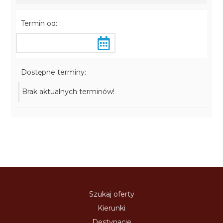
Termin od:
Dostępne terminy:
Brak aktualnych terminów!
Szukaj oferty
Kierunki
Destynacje