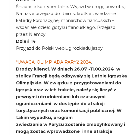
Śniadanie kontynentalne. Wyjazd w drogę powrotną.
Na trasie przejazd do Reims, krótkie zwiedzanie
katedry koronacyjnej monarchów francuskich –
wspaniałe dzieło gotyku francuskiego. Przejazd
przez Niemcy.
Dzień 14
Przyjazd do Polski według rozkładu jazdy.
*UWAGA: OLIMPIADA PARYŻ 2024
.
Drodzy klienci. W dniach 26.07 -11.08.2024 w
stolicy Francji będą odbywały się Letnie Igrzyska
Olimpijskie. W związku z przygotowaniami do
igrzysk oraz w ich trakcie, należy się liczyć z
pewnymi utrudnieniami lub czasowymi
ograniczeniami w dostępie do atrakcji
turystycznych oraz komunikacji publicznej. W
takim wypadku, program
zwiedzania w Paryżu zostanie zmodyfikowany i
mogą zostać wprowadzone inne atrakcje