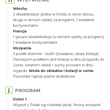
Włochy
2 obiadokolacje (jedna w hotelu w cenie obozu,
druga w ramach opłaty za program), 1 śniadanie
kontynentalne
Francja
1 gorąca obiadokolacja (w ramach opłaty za program),
1 śniadanie kontynentalne
Hiszpania
3 posiłki dziennie – bufet (śniadanie, obiad, kolacja).
Pierwszym posiłkiem jest kolacja w dniu przyjazdu do
Lloret, ostatnim obiad + suchy prowiant w dniu
wyjazdu.
Woda do obiadów i kolacji w cenie.
Pozostałe napoje płatne dodatkowo.
PROGRAM
Dzień 1
Wyjazd z Polski wg rozkładu jazdy. Nocny przejazd