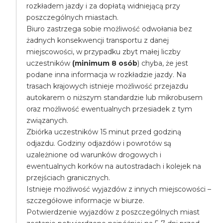
rozkładem jazdy i za dopłatą widniejącą przy
poszczególnych miastach.
Biuro zastrzega sobie możliwość odwołania bez
żadnych konsekwencji transportu z danej
miejscowości, w przypadku zbyt małej liczby
uczestników
(minimum 8 osób
) chyba, że jest
podane inna informacja w rozkładzie jazdy. Na
trasach krajowych istnieje możliwość przejazdu
autokarem o niższym standardzie lub mikrobusem
oraz możliwość ewentualnych przesiadek z tym
związanych.
Zbiórka uczestników 15 minut przed godziną
odjazdu. Godziny odjazdów i powrotów są
uzależnione od warunków drogowych i
ewentualnych korków na autostradach i kolejek na
przejściach granicznych.
Istnieje możliwość wyjazdów z innych miejscowości –
szczegółowe informacje w biurze.
Potwierdzenie wyjazdów z poszczególnych miast