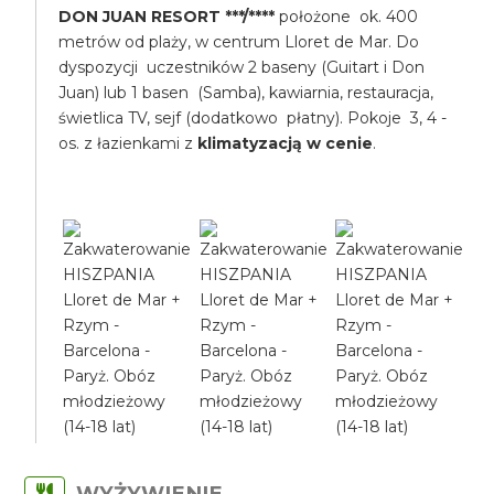
DON JUAN RESORT ***/****
położone ok. 400
metrów od plaży, w centrum Lloret de Mar. Do
dyspozycji uczestników 2 baseny (Guitart i Don
Juan) lub 1 basen (Samba), kawiarnia, restauracja,
świetlica TV, sejf (dodatkowo płatny). Pokoje 3, 4 -
os. z łazienkami z
klimatyzacją w cenie
.
WYŻYWIENIE